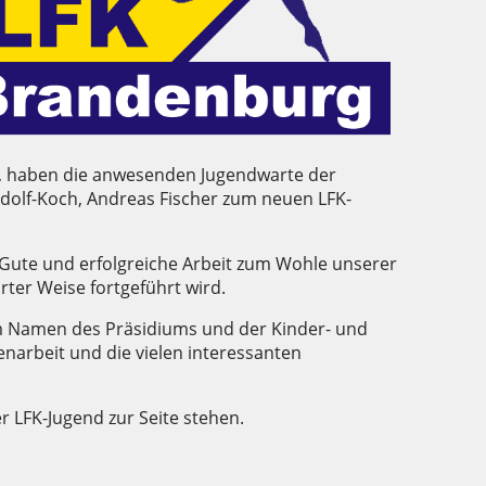
g, haben die anwesenden Jugendwarte der
dolf-Koch, Andreas Fischer zum neuen LFK-
e Gute und erfolgreiche Arbeit zum Wohle unserer
rter Weise fortgeführt wird.
m Namen des Präsidiums und der Kinder- und
enarbeit und die vielen interessanten
der LFK-Jugend zur Seite stehen.