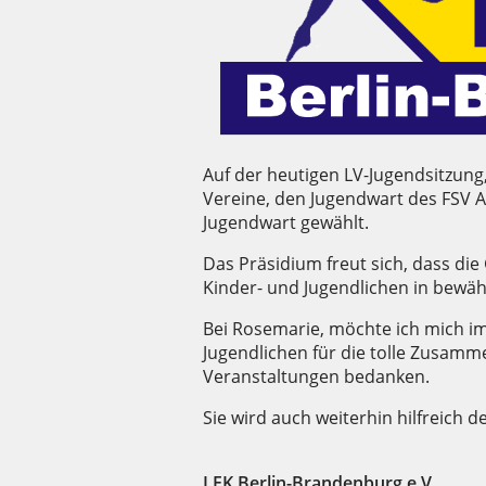
Auf der heutigen LV-Jugendsitzun
Vereine, den Jugendwart des FSV A
Jugendwart gewählt.
Das Präsidium freut sich, dass di
Kinder- und Jugendlichen in bewäh
Bei Rosemarie, möchte ich mich i
Jugendlichen für die tolle Zusamm
Veranstaltungen bedanken.
Sie wird auch weiterhin hilfreich 
LFK
Berlin-Brandenburg e.V.