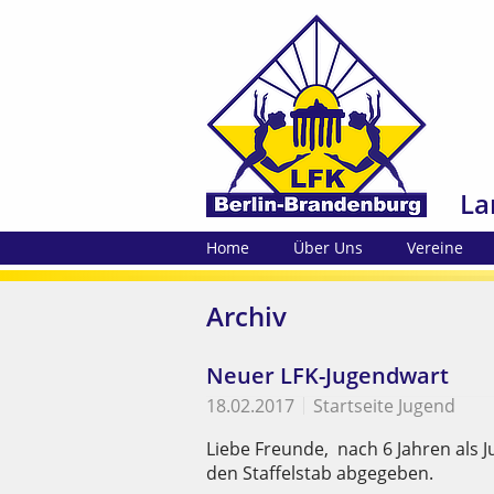
La
Home
Über Uns
Vereine
Archiv
Neuer LFK-Jugendwart
18.02.2017
Startseite Jugend
Liebe Freunde, nach 6 Jahren als 
den Staffelstab abgegeben.