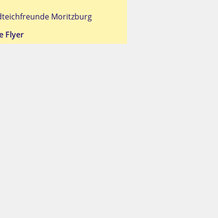
teichfreunde Moritzburg
e Flyer