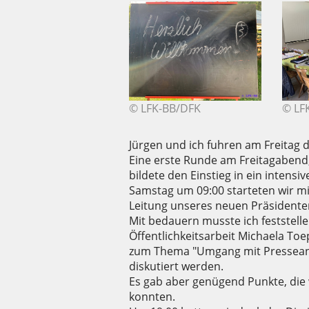
© LFK-BB/DFK
© LF
Jürgen und ich fuhren am Freitag 
Eine erste Runde am Freitagabend
bildete den Einstieg in ein intens
Samstag um 09:00 starteten wir mi
Leitung unseres neuen Präsidenten
Mit bedauern musste ich feststelle
Öffentlichkeitsarbeit Michaela Toe
zum Thema "Umgang mit Presseanfr
diskutiert werden.
Es gab aber genügend Punkte, die 
konnten.