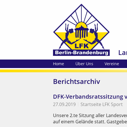
La
Home
Über Uns
Vereine
Berichtsarchiv
DFK-Verbandsratssitzung 
27.09.2019
Startseite LFK Sport
Unsere 2.te Sitzung aller Landesv
auf einem Gelände statt. Gastgebe