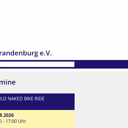
randenburg e.V.
mine
LD NAKED BIKE RIDE
8.2026
0 - 17:00 Uhr