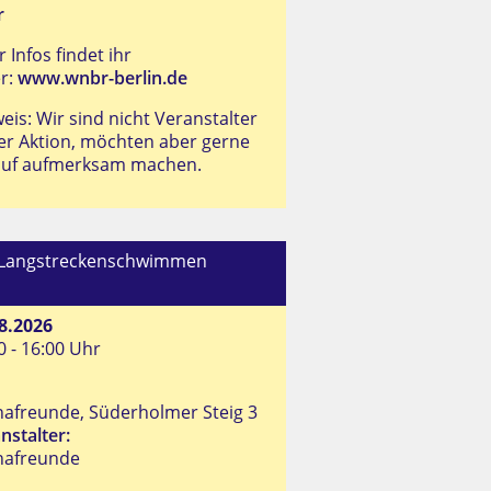
r
 Infos findet ihr
r:
www.wnbr-berlin.de
eis: Wir sind nicht Veranstalter
er Aktion, möchten aber gerne
auf aufmerksam machen.
-Langstreckenschwimmen
8.2026
0 - 16:00 Uhr
afreunde, Süderholmer Steig 3
nstalter:
nafreunde