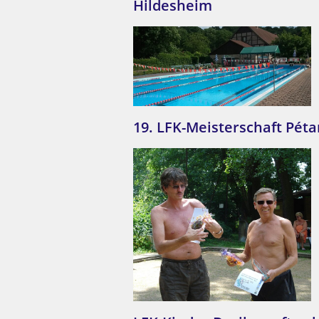
Hildesheim
19. LFK-Meisterschaft Pét