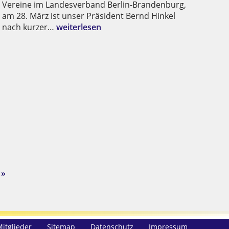
Vereine im Landesverband Berlin-Brandenburg,
am 28. März ist unser Präsident Bernd Hinkel
nach kurzer…
weiterlesen
Mitglieder
Sitemap
Datenschutz
Impressum