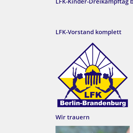
LFK-Kinder-Dreikampftag 
LFK-Vorstand komplett
Wir trauern