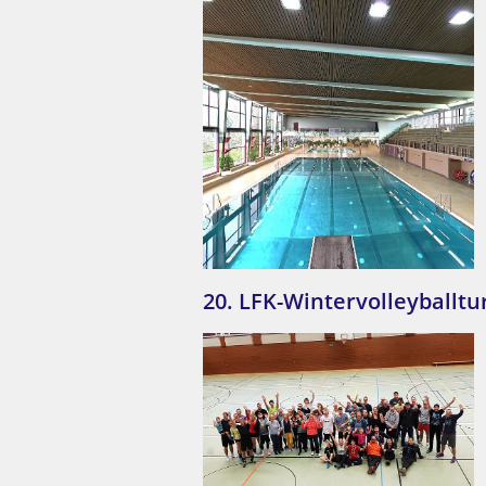
20. LFK-Wintervolleyballtu