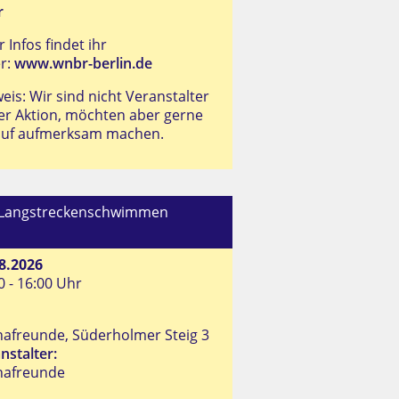
r
 Infos findet ihr
r:
www.wnbr-berlin.de
eis: Wir sind nicht Veranstalter
er Aktion, möchten aber gerne
auf aufmerksam machen.
-Langstreckenschwimmen
8.2026
0 - 16:00 Uhr
afreunde, Süderholmer Steig 3
nstalter:
nafreunde