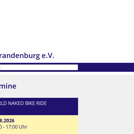
randenburg e.V.
mine
LD NAKED BIKE RIDE
8.2026
0 - 17:00 Uhr