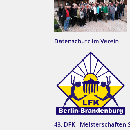
Datenschutz im Verein
43. DFK - Meisterschafte