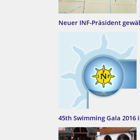
Neuer INF-Präsident gewä
45th Swimming Gala 2016 i