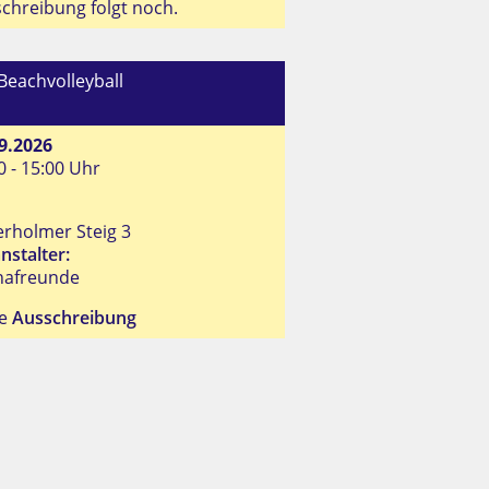
chreibung folgt noch.
Beachvolleyball
9.2026
0 - 15:00 Uhr
rholmer Steig 3
nstalter:
nafreunde
he
Ausschreibung