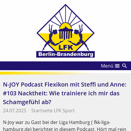
Menü
N-JOY Podcast Flexikon mit Steffi und Anne:
#103 Nacktheit: Wie trainiere ich mir das
Schamgefühl ab?
24.07.2025
Startseite LFK Sport
N-Joy war zu Gast bei der Liga Hamburg ( fkk-liga-
hamburg.de) berichtet in diesem Podcast. Hört mal rein